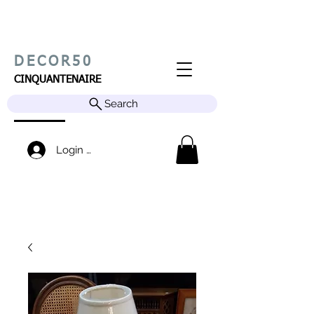
DECOR50
CINQUANTENAIRE
Search
Login / Sign up