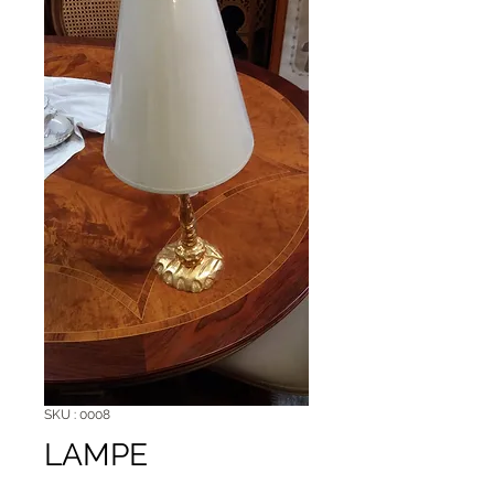
SKU : 0008
LAMPE