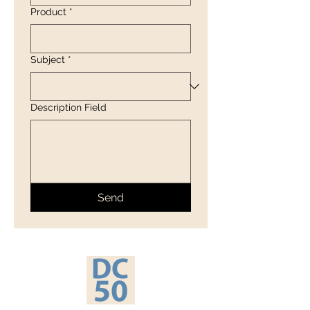
Product
*
Subject
*
Description Field
Send