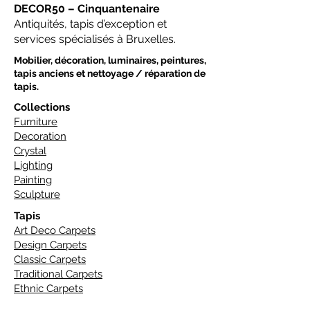
DECOR50 – Cinquantenaire
Antiquités, tapis d’exception et
services spécialisés à Bruxelles.
Mobilier, décoration, luminaires, peintures,
tapis anciens et nettoyage / réparation de
tapis.
Collections
Furniture
Decoration
Crystal
Lighting
Painting
Sculpture
Tapis
Art Deco Carpets
Design Carpets
Classic Carpets
Traditional Carpets
Ethnic Carpets
Nomad Carpets