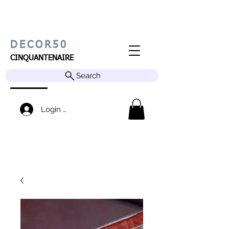
DECOR50
CINQUANTENAIRE
Search
Login / Sign up